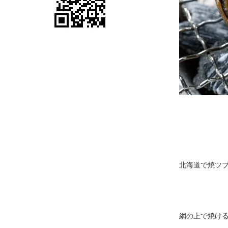
北海道で焼ツ
網の上で焼け