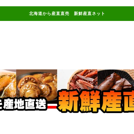
北海道から産直直売 新鮮産直ネット