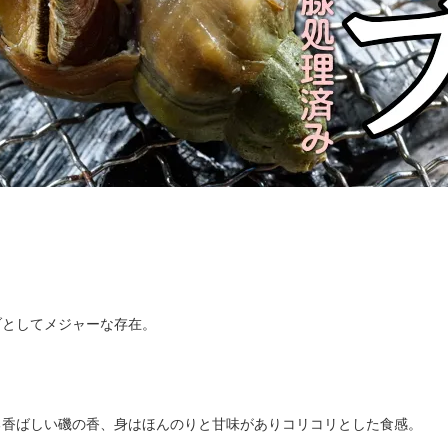
ブとしてメジャーな存在。
る香ばしい磯の香、身はほんのりと甘味がありコリコリとした食感。