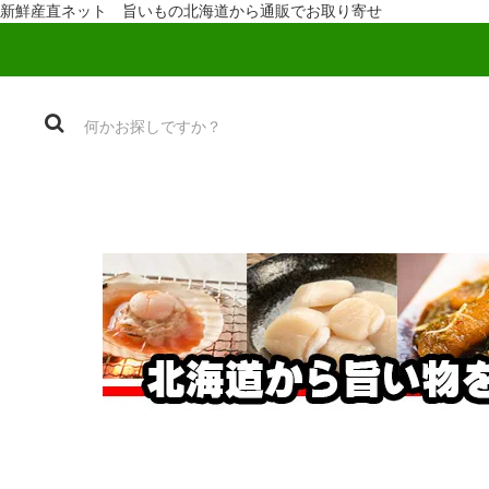
新鮮産直ネット 旨いもの北海道から通販でお取り寄せ