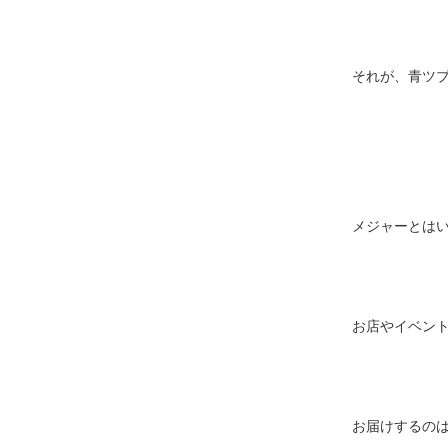
それが、青ツ
メジャーとは
お店やイベン
お届けするの