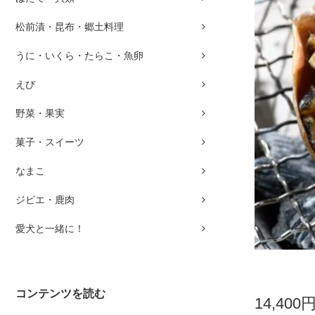
松前漬・昆布・郷土料理
うに・いくら・たらこ・魚卵
えび
野菜・果実
菓子・スイーツ
なまこ
ジビエ・鹿肉
愛犬と一緒に！
コンテンツを読む
14,400