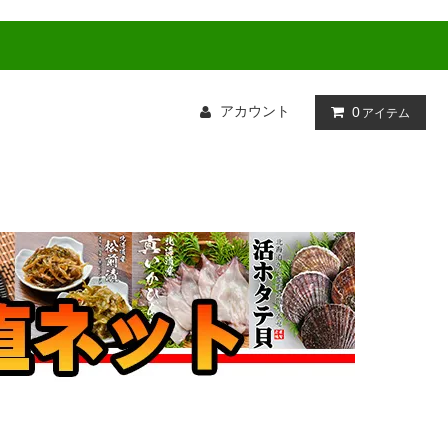
アカウント
0
アイテム