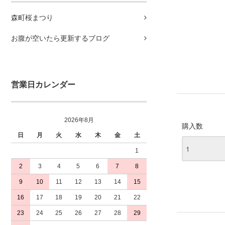
森町桜まつり
お腹が空いたら更新するブログ
営業日カレンダー
2026年8月
購入数
日
月
火
水
木
金
土
1
2
3
4
5
6
7
8
9
10
11
12
13
14
15
16
17
18
19
20
21
22
23
24
25
26
27
28
29